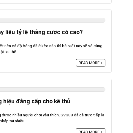
y liệu tỷ lệ thắng cược có cao?
ết nên cá độ bóng đá ở kèo nào thì bài viết này sẽ vô cùng
t xu thế ...
READ MORE +
g hiệu đẳng cấp cho kê thủ
 được nhiều người chơi yêu thích, SV388 đá gà trực tiếp là
háp tại nhiều ...
READ MORE +