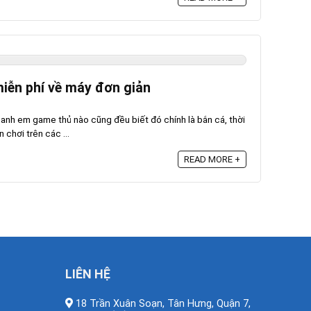
iễn phí về máy đơn giản
anh em game thủ nào cũng đều biết đó chính là bắn cá, thời
 chơi trên các ...
READ MORE +
LIÊN HỆ
18 Trần Xuân Soạn, Tân Hưng, Quận 7,