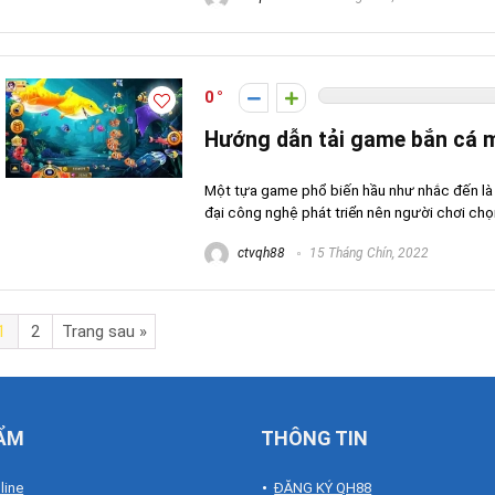
0
Hướng dẫn tải game bắn cá m
Một tựa game phổ biến hầu như nhắc đến là 
đại công nghệ phát triển nên người chơi chọn
ctvqh88
15 Tháng Chín, 2022
1
2
Trang sau »
ẨM
THÔNG TIN
line
ĐĂNG KÝ QH88