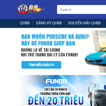
QH88
ĐĂNG KÝ QH88
KHUYẾN MÃI QH88