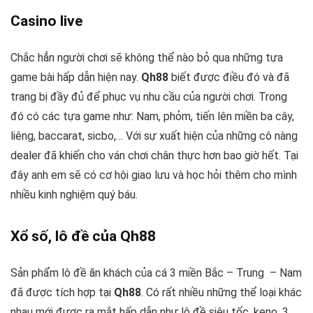
Casino live
Chắc hẳn người chơi sẽ không thể nào bỏ qua những tựa
game bài hấp dẫn hiện nay.
Qh88
biết được điều đó và đã
trang bị đầy đủ để phục vụ nhu cầu của người chơi. Trong
đó có các tựa game như: Nam, phỏm, tiến lên miền ba cây,
liêng, baccarat, sicbo,… Với sự xuất hiện của những cô nàng
dealer đã khiến cho ván chơi chân thực hơn bao giờ hết. Tại
đây anh em sẽ có cơ hội giao lưu và học hỏi thêm cho mình
nhiều kinh nghiệm quý báu.
Xổ số, lô đề của Qh88
Sản phẩm lô đề ăn khách của cá 3 miền Bắc – Trung – Nam
đã được tích hợp tại
Qh88
. Có rất nhiều những thể loại khác
nhau mới được ra mắt hấp dẫn như lô đề siêu tốc, keno, 3