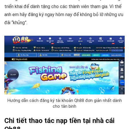
triển khai để dành tặng cho các thành viên tham gia. Vì thế
anh em hãy đăng ký ngay hôm nay để không bỏ lỡ những ưu
đãi “khủng”.
Hướng dẫn cách đăng ký tài khoản Qh88 đơn giản nhất dành
cho tân binh
Chi tiết thao tác nạp tiền tại nhà cái