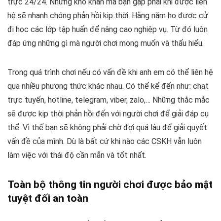
trực 24/24. Những khó khăn mà bạn gặp phải khi được liên
hệ sẽ nhanh chóng phản hồi kịp thời. Hằng năm họ được cử
đi học các lớp tập huấn để nâng cao nghiệp vụ. Từ đó luôn
đáp ứng những gì mà người chơi mong muốn và thấu hiểu.
Trong quá trình chơi nếu có vấn đề khi anh em có thể liên hệ
qua nhiều phương thức khác nhau. Có thể kể đến như: chat
trực tuyến, hotline, telegram, viber, zalo,… Những thắc mắc
sẽ được kịp thời phản hồi đến với người chơi để giải đáp cụ
thể. Vì thế bạn sẽ không phải chờ đợi quá lâu để giải quyết
vấn đề của mình. Dù là bất cứ khi nào các CSKH vẫn luôn
làm việc với thái độ cần mẫn và tốt nhất.
Toàn bộ thông tin người chơi được bảo mật
tuyệt đối an toàn