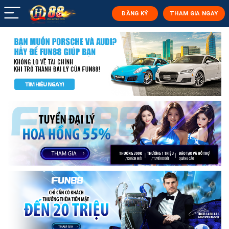
ĐĂNG KÝ
THAM GIA NGAY