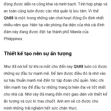
động được diễn ra công khai và minh bạch. Tính hợp pháp và
an toàn cũng luôn được các nhà quản lý lưu tâm. Vì thế
Qh88
là một trong những sân chơi hoạt động ổn định nhất
nhiều năm qua. Hiện tại văn phòng đại diện của nhà cái đình
đám này đang được đặt tại thành phố Manila của
Philippines.
Thiết kế tạo nên sự ấn tượng
Như đã nói kể từ khi ra mắt cho đến nay
Qh88
luôn có được
những sự đầu tư mạnh mẽ. Để làm được điều đó là nhờ vào
sự hậu thuẫn mạnh mẽ đến từ tập đoàn chủ quản. Việc chi
tiền mạnh tay để đầu tư những trang bị hiện đại và tốt nhất
cho nhà cái. Nhờ vậy đã mang đến một giao diện với thiết kế
ấn tượng và cực kì trau chuốt. Anh em sẽ có được cho
mình những trải nghiệm hết sức chân thực.