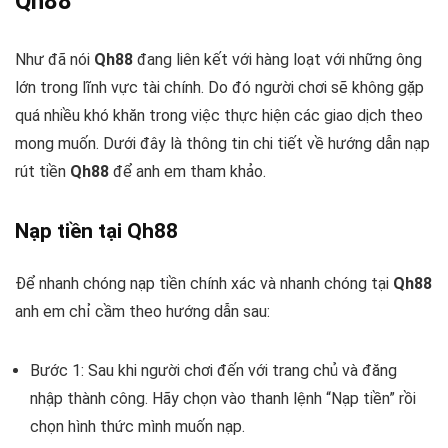
Qh88
Như đã nói
Qh88
đang liên kết với hàng loạt với những ông
lớn trong lĩnh vực tài chính. Do đó người chơi sẽ không gặp
quá nhiều khó khăn trong việc thực hiện các giao dịch theo
mong muốn. Dưới đây là thông tin chi tiết về hướng dẫn nạp
rút tiền
Qh88
để anh em tham khảo.
Nạp tiền tại Qh88
Để nhanh chóng nạp tiền chính xác và nhanh chóng tại
Qh88
anh em chỉ cầm theo hướng dẫn sau:
Bước 1: Sau khi người chơi đến với trang chủ và đăng
nhập thành công. Hãy chọn vào thanh lệnh “Nạp tiền” rồi
chọn hình thức mình muốn nạp.