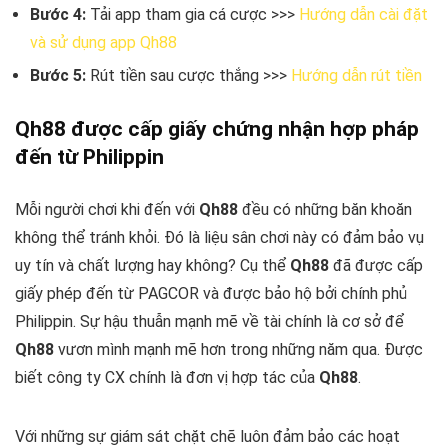
Bước 4:
Tải app tham gia cá cược >>>
Hướng dẫn cài đặt
và sử dụng app Qh88
Bước 5:
Rút tiền sau cược thắng >>>
Hướng dẫn rút tiền
Qh88 được cấp giấy chứng nhận hợp pháp
đến từ Philippin
Mỗi người chơi khi đến với
Qh88
đều có những băn khoăn
không thể tránh khỏi. Đó là liệu sân chơi này có đảm bảo vụ
uy tín và chất lượng hay không? Cụ thể
Qh88
đã được cấp
giấy phép đến từ PAGCOR và được bảo hộ bởi chính phủ
Philippin. Sự hậu thuẫn mạnh mẽ về tài chính là cơ sở để
Qh88
vươn mình mạnh mẽ hơn trong những năm qua. Được
biết công ty CX chính là đơn vị hợp tác của
Qh88
.
Với những sự giám sát chặt chẽ luôn đảm bảo các hoạt