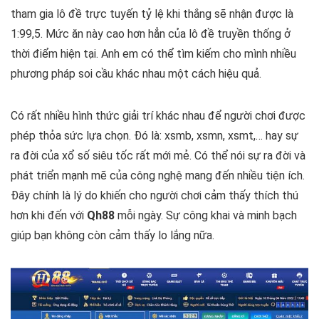
tham gia lô đề trực tuyến tỷ lệ khi thắng sẽ nhận được là
1:99,5. Mức ăn này cao hơn hẳn của lô đề truyền thống ở
thời điểm hiện tại. Anh em có thể tìm kiếm cho mình nhiều
phương pháp soi cầu khác nhau một cách hiệu quả.
Có rất nhiều hình thức giải trí khác nhau để người chơi được
phép thỏa sức lựa chọn. Đó là: xsmb, xsmn, xsmt,… hay sự
ra đời của xổ số siêu tốc rất mới mẻ. Có thể nói sự ra đời và
phát triển mạnh mẽ của công nghệ mang đến nhiều tiện ích.
Đây chính là lý do khiến cho người chơi cảm thấy thích thú
hơn khi đến với
Qh88
mỗi ngày. Sự công khai và minh bạch
giúp bạn không còn cảm thấy lo lắng nữa.