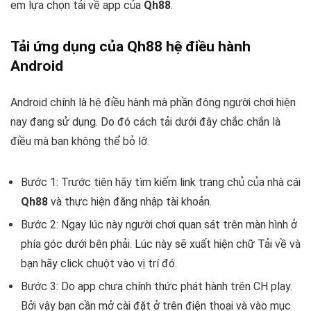
em lựa chọn tải về app của
Qh88
.
Tải ứng dụng của Qh88 hệ điều hành
Android
Android chính là hệ điều hành mà phần đông người chơi hiện
nay đang sử dụng. Do đó cách tải dưới đây chắc chắn là
điều mà bạn không thể bỏ lỡ.
Bước 1: Trước tiên hãy tìm kiếm link trang chủ của nhà cái
Qh88
và thực hiện đăng nhập tài khoản.
Bước 2: Ngay lúc này người chơi quan sát trên màn hình ở
phía góc dưới bên phải. Lúc này sẽ xuất hiện chữ Tải về và
bạn hãy click chuột vào vị trí đó.
Bước 3: Do app chưa chính thức phát hành trên CH play.
Bởi vậy bạn cần mở cài đặt ở trên điện thoại và vào mục