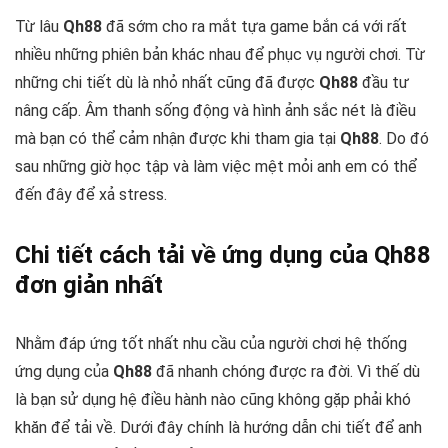
Từ lâu
Qh88
đã sớm cho ra mắt tựa game bắn cá với rất
nhiều những phiên bản khác nhau để phục vụ người chơi. Từ
những chi tiết dù là nhỏ nhất cũng đã được
Qh88
đầu tư
nâng cấp. Âm thanh sống động và hình ảnh sắc nét là điều
mà bạn có thể cảm nhận được khi tham gia tại
Qh88
. Do đó
sau những giờ học tập và làm việc mệt mỏi anh em có thể
đến đây để xả stress.
Chi tiết cách tải về ứng dụng của Qh88
đơn giản nhất
Nhằm đáp ứng tốt nhất nhu cầu của người chơi hệ thống
ứng dụng của
Qh88
đã nhanh chóng được ra đời. Vì thế dù
là bạn sử dụng hệ điều hành nào cũng không gặp phải khó
khăn để tải về. Dưới đây chính là hướng dẫn chi tiết để anh