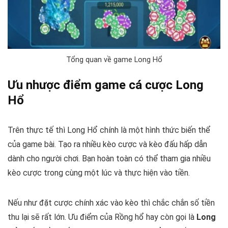
Tổng quan về game Long Hổ
Ưu nhược điểm game cá cược Long
Hổ
Trên thực tế thì
Long Hổ
chính là một hình thức biến thể
của game bài. Tạo ra nhiều kèo cược và kèo đấu hấp dẫn
dành cho người chơi. Bạn hoàn toàn có thể tham gia nhiều
kèo cược trong cùng một lúc và thực hiện vào tiền.
Nếu như đặt cược chính xác vào kèo thì chắc chắn số tiền
thu lại sẽ rất lớn. Ưu điểm của Rồng hổ hay còn gọi là
Long