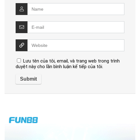
Lưu tên của tôi, email, và trang web trong trình
duyệt này cho lần bình luận kế tiếp của tôi.