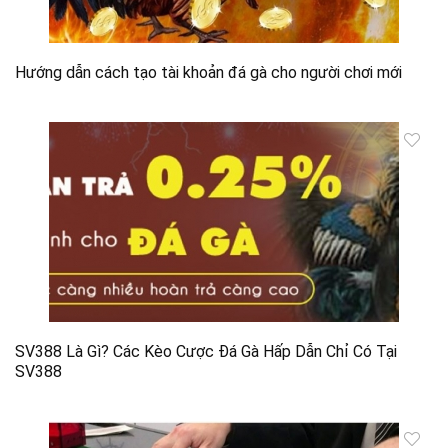
Hướng dẫn cách tạo tài khoản đá gà cho người chơi mới
SV388 Là Gì? Các Kèo Cược Đá Gà Hấp Dẫn Chỉ Có Tại
SV388