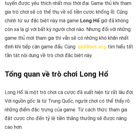
tuyến được yêu thích nhất mọi thời đại. Game thủ khi tham
gia trò chơi sẽ có thể thu về số tiền cược khổng lồ. Cũng
chính từ sự đặc biệt này mà game
Long Hổ
giờ đã không
còn xa lạ gì với bất kỳ người chơi nào. Nhưng đối với những
game thủ mới tham gia thì vẫn sẽ có những khó khăn nhất
định khi tiếp cận game đấu. Cùng
qh88bet.org
tìm hiểu tất
tần tật nội dung về trò chơi đặc biệt này.
Tổng quan về trò chơi Long Hổ
Long Hổ
là một trò chơi cá cược đã xuất hiện từ rất lâu đời.
Với nguồn gốc là từ Trung Quốc, người chơi có thể thấy rõ
những điểm đặc trưng của game. Từ cách thức tham gia
đặt cược cho đến tỷ lệ tiền thắng thưởng sẽ được nâng
cao hơn.