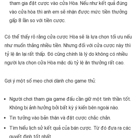
tham gia đặt cược vào cửa Hòa. Nếu như kết quả đúng
vào cửa hòa thì anh em sẽ nhận được mức tiền thưởng
gấp 8 lần so với tiền cược.
Có thể thấy rõ rằng cửa cược Hòa sẽ là lựa chọn tối ưu nếu
như muốn thắng nhiều tiền. Nhưng đối với cửa cược này thì
tỷ lệ ăn lại rất thấp. Đó cũng chính là lý do không có nhiều
người lựa chọn cửa Hòa mặc dù tỷ lệ ăn thưởng rất cao.
Gợi ý một số mẹo chơi dành cho game thủ:
Người chơi tham gia game đấu cần giữ một tinh thần tốt.
Không bị ảnh hưởng bởi bất kỳ ý kiến bên ngoài nào.
Tin tưởng vào bản thân và đặt cược chắc chắn.
Tìm hiểu lịch sử kết quả của bán cược. Từ đó đưa ra các
quyết định tốt nhất.