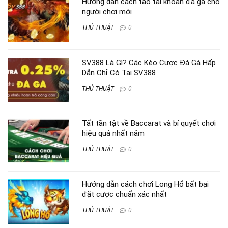
Hướng dẫn cách tạo tài khoản đá gà cho
người chơi mới
THỦ THUẬT
0
SV388 Là Gì? Các Kèo Cược Đá Gà Hấp
Dẫn Chỉ Có Tại SV388
THỦ THUẬT
0
Tất tần tật về Baccarat và bí quyết chơi
hiệu quả nhất năm
THỦ THUẬT
0
Hướng dẫn cách chơi Long Hổ bất bại
đặt cược chuẩn xác nhất
THỦ THUẬT
0