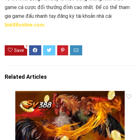
game cá cược đổi thưởng đỉnh cao nhất. Để có thể tham
gia game đấu nhanh tay đăng ký tài khoản nhà cái
link88online.com.
0
Save
Related Articles