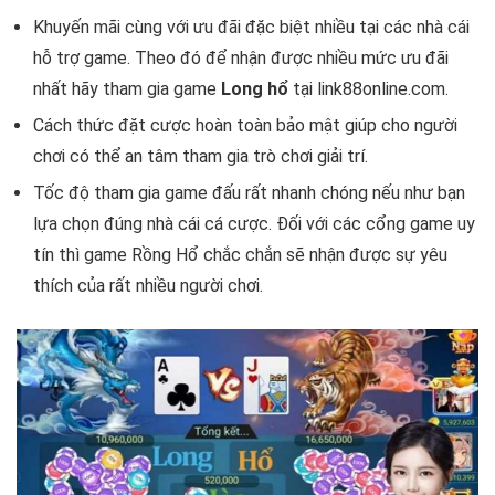
Khuyến mãi cùng với ưu đãi đặc biệt nhiều tại các nhà cái
hỗ trợ game. Theo đó để nhận được nhiều mức ưu đãi
nhất hãy tham gia game
Long hổ
tại
link88online.com.
Cách thức đặt cược hoàn toàn bảo mật giúp cho người
chơi có thể an tâm tham gia trò chơi giải trí.
Tốc độ tham gia game đấu rất nhanh chóng nếu như bạn
lựa chọn đúng nhà cái cá cược. Đối với các cổng game uy
tín thì game Rồng Hổ chắc chắn sẽ nhận được sự yêu
thích của rất nhiều người chơi.