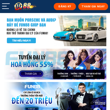
ĐĂNG KÝ
THAM GIA NGAY