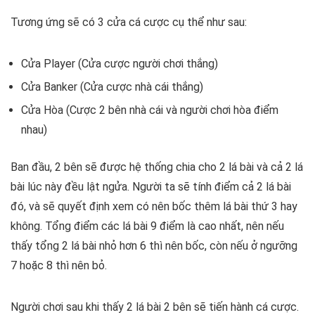
Tương ứng sẽ có 3 cửa cá cược cụ thể như sau:
Cửa Player (Cửa cược người chơi thắng)
Cửa Banker (Cửa cược nhà cái thắng)
Cửa Hòa (Cược 2 bên nhà cái và người chơi hòa điểm
nhau)
Ban đầu, 2 bên sẽ được hệ thống chia cho 2 lá bài và cả 2 lá
bài lúc này đều lật ngửa. Người ta sẽ tính điểm cả 2 lá bài
đó, và sẽ quyết định xem có nên bốc thêm lá bài thứ 3 hay
không. Tổng điểm các lá bài 9 điểm là cao nhất, nên nếu
thấy tổng 2 lá bài nhỏ hơn 6 thì nên bốc, còn nếu ở ngưỡng
7 hoặc 8 thì nên bỏ.
Người chơi sau khi thấy 2 lá bài 2 bên sẽ tiến hành cá cược.