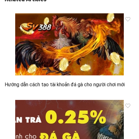
Hướng dẫn cách tạo tài khoản đá gà cho người chơi mới