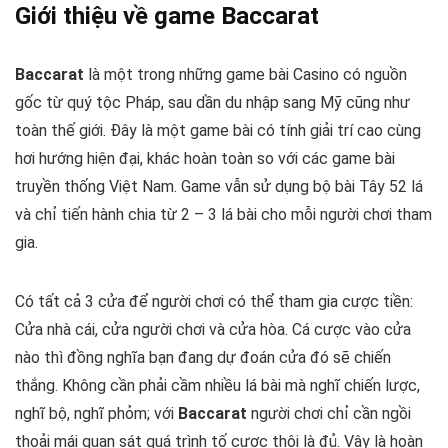
Giới thiệu về game Baccarat
Baccarat
là một trong những game bài Casino có nguồn
gốc từ quý tộc Pháp, sau dần du nhập sang Mỹ cũng như
toàn thế giới. Đây là một game bài có tính giải trí cao cùng
hơi hướng hiện đại, khác hoàn toàn so với các game bài
truyền thống Việt Nam. Game vẫn sử dụng bộ bài Tây 52 lá
và chỉ tiến hành chia từ 2 – 3 lá bài cho mỗi người chơi tham
gia.
Có tất cả 3 cửa để người chơi có thể tham gia cược tiền:
Cửa nhà cái, cửa người chơi và cửa hòa. Cá cược vào cửa
nào thì đồng nghĩa bạn đang dự đoán cửa đó sẽ chiến
thắng. Không cần phải cầm nhiều lá bài mà nghĩ chiến lược,
nghĩ bộ, nghĩ phỏm; với
Baccarat
người chơi chỉ cần ngồi
thoải mái quan sát quá trình tố cược thôi là đủ. Vậy là hoàn