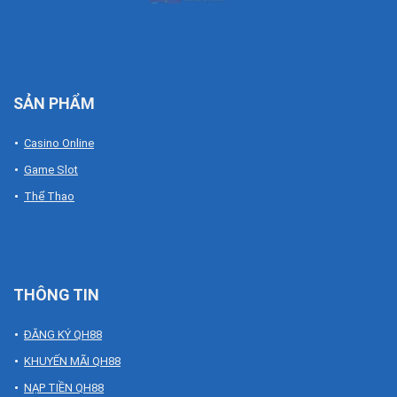
SẢN PHẨM
Casino Online
Game Slot
Thể Thao
THÔNG TIN
ĐĂNG KÝ QH88
KHUYẾN MÃI QH88
NẠP TIỀN QH88