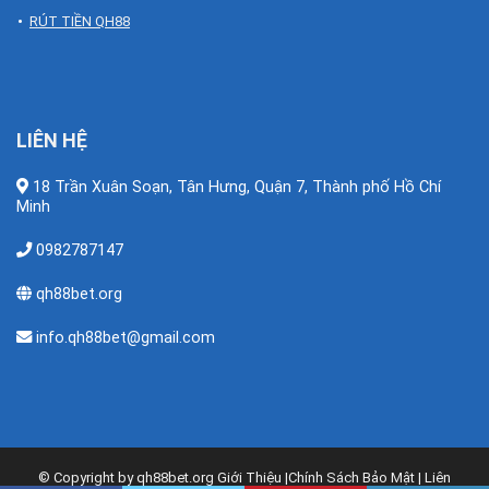
RÚT TIỀN QH88
LIÊN HỆ
18 Trần Xuân Soạn, Tân Hưng, Quận 7, Thành phố Hồ Chí
Minh
0982787147
qh88bet.org
info.qh88bet@gmail.com
© Copyright by qh88bet.org
Giới Thiệu
|
Chính Sách Bảo Mật
|
Liên