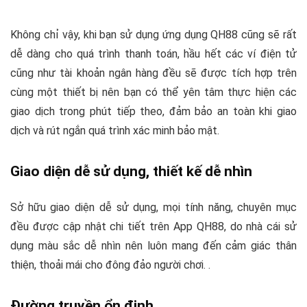
Không chỉ vậy, khi bạn sử dụng ứng dụng QH88 cũng sẽ rất
dễ dàng cho quá trình thanh toán, hầu hết các ví điện tử
cũng như tài khoản ngân hàng đều sẽ được tích hợp trên
cùng một thiết bị nên bạn có thể yên tâm thực hiện các
giao dịch trong phút tiếp theo, đảm bảo an toàn khi giao
dịch và rút ngắn quá trình xác minh bảo mật.
Giao diện dễ sử dụng, thiết kế dễ nhìn
Sở hữu giao diện dễ sử dụng, mọi tính năng, chuyên mục
đều được cập nhật chi tiết trên App QH88, do nhà cái sử
dụng màu sắc dễ nhìn nên luôn mang đến cảm giác thân
thiện, thoải mái cho đông đảo người chơi. .
Đường truyền ổn định