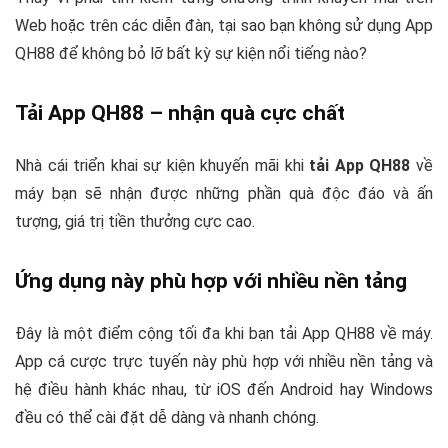
Web hoặc trên các diễn đàn, tại sao bạn không sử dụng App
QH88 để không bỏ lỡ bất kỳ sự kiện nổi tiếng nào?
Tải App QH88 – nhận quà cực chất
Nhà cái triển khai sự kiện khuyến mãi khi
tải App QH88
về
máy bạn sẽ nhận được những phần quà độc đáo và ấn
tượng, giá trị tiền thưởng cực cao.
Ứng dụng này phù hợp với nhiều nền tảng
Đây là một điểm cộng tối đa khi bạn tải App QH88 về máy.
App cá cược trực tuyến này phù hợp với nhiều nền tảng và
hệ điều hành khác nhau, từ iOS đến Android hay Windows
đều có thể cài đặt dễ dàng và nhanh chóng.