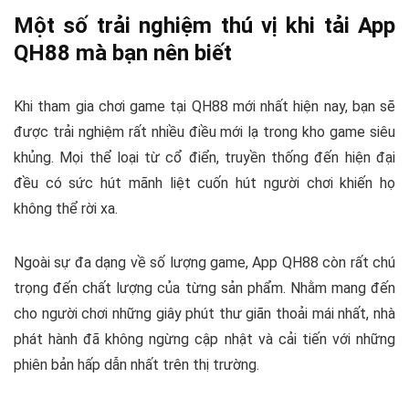
Một số trải nghiệm thú vị khi tải App
QH88 mà bạn nên biết
Khi tham gia chơi game tại QH88 mới nhất hiện nay, bạn sẽ
được trải nghiệm rất nhiều điều mới lạ trong kho game siêu
khủng. Mọi thể loại từ cổ điển, truyền thống đến hiện đại
đều có sức hút mãnh liệt cuốn hút người chơi khiến họ
không thể rời xa.
Ngoài sự đa dạng về số lượng game, App QH88 còn rất chú
trọng đến chất lượng của từng sản phẩm. Nhằm mang đến
cho người chơi những giây phút thư giãn thoải mái nhất, nhà
phát hành đã không ngừng cập nhật và cải tiến với những
phiên bản hấp dẫn nhất trên thị trường.