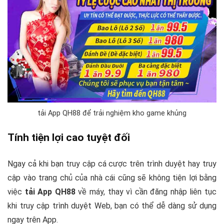
tải App QH88 để trải nghiệm kho game khủng
Tính tiện lợi cao tuyệt đối
Ngay cả khi bạn truy cập cá cược trên trình duyệt hay truy
cập vào trang chủ của nhà cái cũng sẽ không tiện lợi bằng
việc
tải App QH88
về máy, thay vì cần đăng nhập liên tục
khi truy cập trình duyệt Web, bạn có thể dễ dàng sử dụng
ngay trên App.