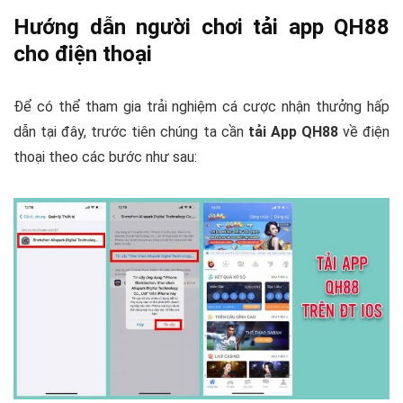
Hướng dẫn người chơi tải app QH88
cho điện thoại
Để có thể tham gia trải nghiệm cá cược nhận thưởng hấp
dẫn tại đây, trước tiên chúng ta cần
tải App QH88
về điện
thoại theo các bước như sau: