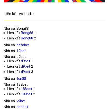
Liên kết website
Nhà cái
Bong88
Liên kết
Bong88
1
Liên kết
Bong88
2
Nhà cái
dafabet
Nhà cái
12bet
Nhà cái
d9bet
Liên kết
d9bet
1
Liên kết
d9bet
2
Liên kết
d9bet
3
Nhà cái
fun88
Nhà cái
188bet
Liên kết
188bet
1
Liên kết
188bet
2
Nhà cái
v9bet
Nhà cái
sbobet