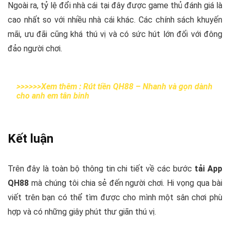
Ngoài ra, tỷ lệ đổi nhà cái tại đây được game thủ đánh giá là
cao nhất so với nhiều nhà cái khác. Các chính sách khuyến
mãi, ưu đãi cũng khá thú vị và có sức hút lớn đối với đông
đảo người chơi.
>>>>>>Xem thêm :
Rút tiền QH88 – Nhanh và gọn dành
cho anh em tân binh
Kết luận
Trên đây là toàn bộ thông tin chi tiết về các bước
tải App
QH88
mà chúng tôi chia sẻ đến người chơi. Hi vọng qua bài
viết trên bạn có thể tìm được cho mình một sân chơi phù
hợp và có những giây phút thư giãn thú vị.