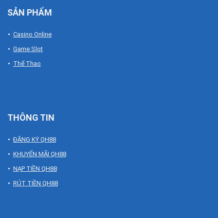
SẢN PHẨM
Casino Online
Game Slot
Thể Thao
THÔNG TIN
ĐĂNG KÝ QH88
KHUYẾN MÃI QH88
NẠP TIỀN QH88
RÚT TIỀN QH88