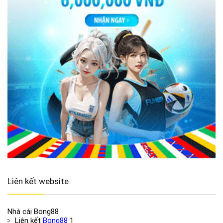
Liên kết website
Nhà cái
Bong88
Liên kết
Bong88
1