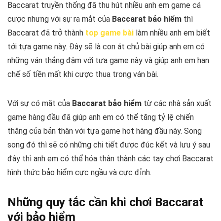
Baccarat truyền thống đã thu hút nhiều anh em game cá
cược nhưng với sự ra mắt của
Baccarat bảo hiểm
thì
Baccarat đã trở thành
top game bài
làm nhiều anh em biết
tới tựa game này. Đây sẽ là con át chủ bài giúp anh em có
những ván thắng đậm với tựa game này và giúp anh em hạn
chế số tiền mất khi cược thua trong ván bài.
Với sự có mặt của
Baccarat bảo hiểm
từ các nhà sản xuất
game hàng đầu đã giúp anh em có thể tăng tỷ lệ chiến
thắng của bản thân với tựa game hot hàng đầu này. Song
song đó thì sẽ có những chi tiết được đúc kết và lưu ý sau
đây thì anh em có thể hóa thân thành các tay chơi Baccarat
hình thức bảo hiểm cực ngầu và cực đỉnh.
Những quy tắc cần khi chơi Baccarat
với bảo hiểm