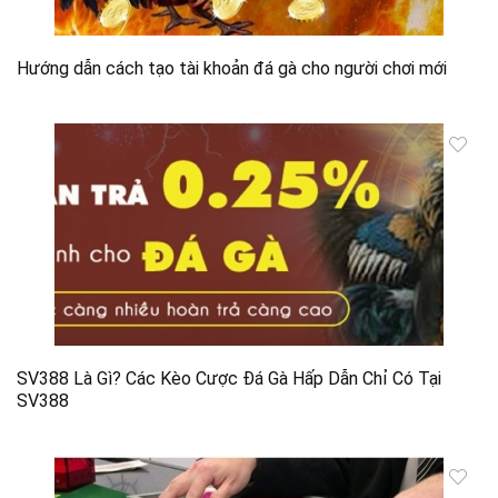
Hướng dẫn cách tạo tài khoản đá gà cho người chơi mới
SV388 Là Gì? Các Kèo Cược Đá Gà Hấp Dẫn Chỉ Có Tại
SV388