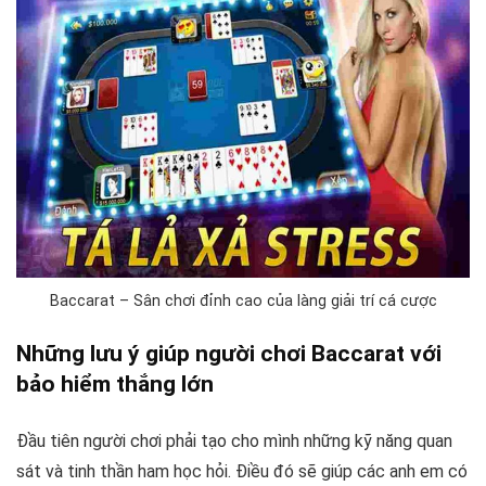
Baccarat – Sân chơi đỉnh cao của làng giải trí cá cược
Những lưu ý giúp người chơi Baccarat với
bảo hiểm thắng lớn
Đầu tiên người chơi phải tạo cho mình những kỹ năng quan
sát và tinh thần ham học hỏi. Điều đó sẽ giúp các anh em có