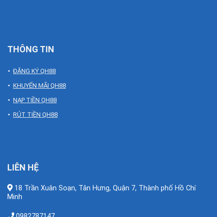
THÔNG TIN
ĐĂNG KÝ QH88
KHUYẾN MÃI QH88
NẠP TIỀN QH88
RÚT TIỀN QH88
LIÊN HỆ
18 Trần Xuân Soạn, Tân Hưng, Quận 7, Thành phố Hồ Chí
Minh
0982787147