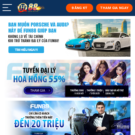
ĐĂNG KÝ
THAM GIA NGAY