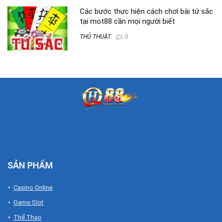
Các bước thực hiện cách chơi bài tứ sắc
tại mot88 cần mọi người biết
THỦ THUẬT
0
SẢN PHẨM
Casino Online
Game Slot
Thể Thao