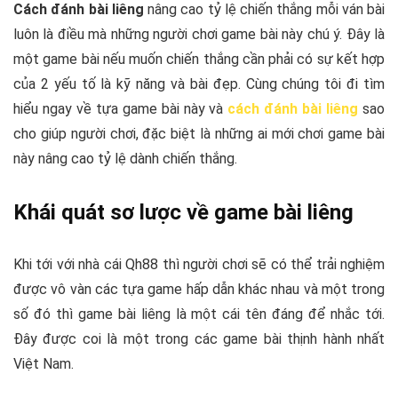
Cách đánh bài liêng
nâng cao tỷ lệ chiến thắng mỗi ván bài
luôn là điều mà những người chơi game bài này chú ý. Đây là
một game bài nếu muốn chiến thắng cần phải có sự kết hợp
của 2 yếu tố là kỹ năng và bài đẹp. Cùng chúng tôi đi tìm
hiểu ngay về tựa game bài này và
cách đánh bài liêng
sao
cho giúp người chơi, đặc biệt là những ai mới chơi game bài
này nâng cao tỷ lệ dành chiến thắng.
Khái quát sơ lược về game bài liêng
Khi tới với nhà cái Qh88 thì người chơi sẽ có thể trải nghiệm
được vô vàn các tựa game hấp dẫn khác nhau và một trong
số đó thì game bài liêng là một cái tên đáng để nhắc tới.
Đây được coi là một trong các game bài thịnh hành nhất
Việt Nam.