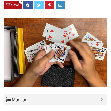
0
Save
Mục lục