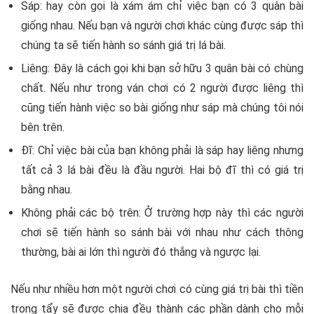
Sáp: hay còn gọi là xám ám chỉ việc bạn có 3 quân bài
giống nhau. Nếu bạn và người chơi khác cùng được sáp thì
chúng ta sẽ tiến hành so sánh giá trị lá bài.
Liêng: Đây là cách gọi khi bạn sở hữu 3 quân bài có chùng
chất. Nếu như trong ván chơi có 2 người được liêng thì
cũng tiến hành việc so bài giống như sáp mà chúng tôi nói
bên trên.
Đĩ: Chỉ việc bài của bạn không phải là sáp hay liêng nhưng
tất cả 3 lá bài đều là đầu người. Hai bộ đĩ thì có giá trị
bằng nhau.
Không phải các bộ trên: Ở trường hợp này thì các người
chơi sẽ tiến hành so sánh bài với nhau như cách thông
thường, bài ai lớn thì người đó thắng và ngược lại.
Nếu như nhiều hơn một người chơi có cùng giá trị bài thì tiền
trong tẩy sẽ được chia đều thành các phần dành cho mỗi