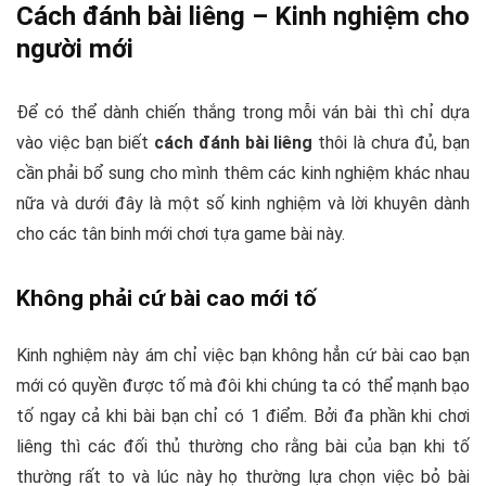
Cách đánh bài liêng – Kinh nghiệm cho
người mới
Để có thể dành chiến thắng trong mỗi ván bài thì chỉ dựa
vào việc bạn biết
cách đánh bài liêng
thôi là chưa đủ, bạn
cần phải bổ sung cho mình thêm các kinh nghiệm khác nhau
nữa và dưới đây là một số kinh nghiệm và lời khuyên dành
cho các tân binh mới chơi tựa game bài này.
Không phải cứ bài cao mới tố
Kinh nghiệm này ám chỉ việc bạn không hẳn cứ bài cao bạn
mới có quyền được tố mà đôi khi chúng ta có thể mạnh bạo
tố ngay cả khi bài bạn chỉ có 1 điểm. Bởi đa phần khi chơi
liêng thì các đối thủ thường cho rằng bài của bạn khi tố
thường rất to và lúc này họ thường lựa chọn việc bỏ bài