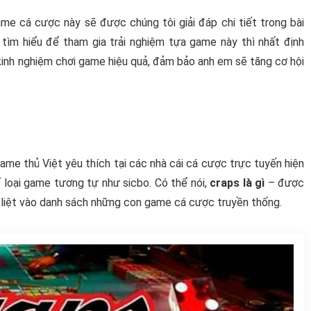
ame cá cược này sẽ được chúng tôi giải đáp chi tiết trong bài
tìm hiểu để tham gia trải nghiệm tựa game này thì nhất định
kinh nghiệm chơi game hiệu quả, đảm bảo anh em sẽ tăng cơ hội
me thủ Việt yêu thích tại các nhà cái cá cược trực tuyến hiện
hể loại game tương tự như sicbo. Có thể nói,
craps là gì
– được
liệt vào danh sách những con game cá cược truyền thống.