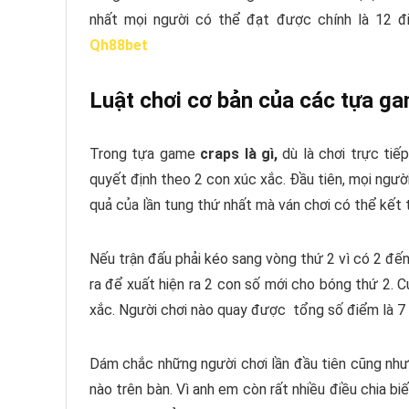
nhất mọi người có thể đạt được chính là 12 đ
Qh88bet
Luật chơi cơ bản của các tựa ga
Trong tựa game
craps là gì,
dù là chơi trực tiế
quyết định theo 2 con xúc xắc. Đầu tiên, mọi ngườ
quả của lần tung thứ nhất mà ván chơi có thể kết 
Nếu trận đấu phải kéo sang vòng thứ 2 vì có 2 đến
ra để xuất hiện ra 2 con số mới cho bóng thứ 2. C
xắc. Người chơi nào quay được tổng số điểm là 7 h
Dám chắc những người chơi lần đầu tiên cũng nh
nào trên bàn. Vì anh em còn rất nhiều điều chia b