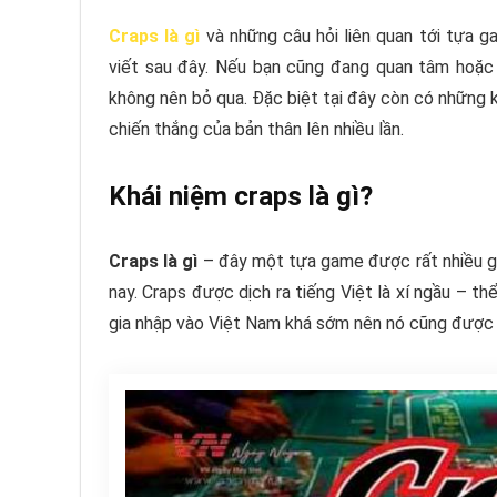
Craps là gì
và những câu hỏi liên quan tới tựa g
viết sau đây. Nếu bạn cũng đang quan tâm hoặc 
không nên bỏ qua. Đặc biệt tại đây còn có những 
chiến thắng của bản thân lên nhiều lần.
Khái niệm craps là gì?
Craps là gì
– đây một tựa game được rất nhiều ga
nay. Craps được dịch ra tiếng Việt là xí ngầu – t
gia nhập vào Việt Nam khá sớm nên nó cũng được 