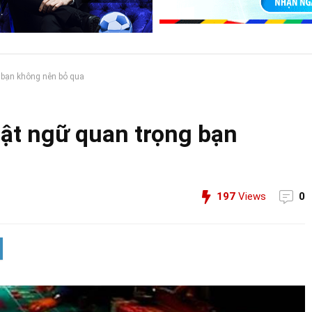
 bạn không nên bỏ qua
uật ngữ quan trọng bạn
197
Views
0