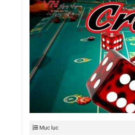
Mục lục