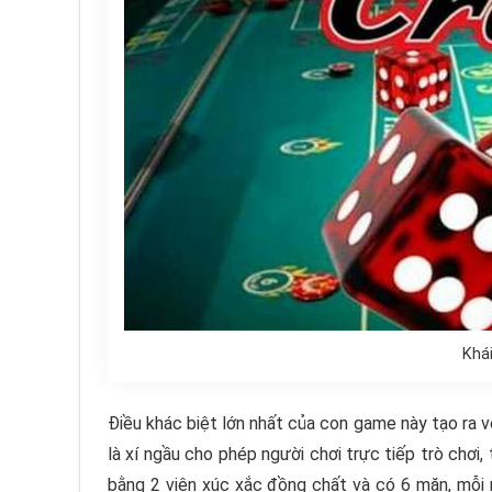
Khái
Điều khác biệt lớn nhất của con game này tạo ra 
là xí ngầu cho phép người chơi trực tiếp trò chơi,
bằng 2 viên xúc xắc đồng chất và có 6 mặn, mỗi