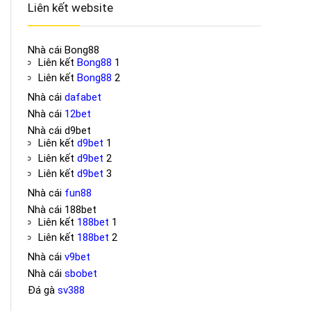
Liên kết website
Nhà cái
Bong88
Liên kết
Bong88
1
Liên kết
Bong88
2
Nhà cái
dafabet
Nhà cái
12bet
Nhà cái
d9bet
Liên kết
d9bet
1
Liên kết
d9bet
2
Liên kết
d9bet
3
Nhà cái
fun88
Nhà cái
188bet
Liên kết
188bet
1
Liên kết
188bet
2
Nhà cái
v9bet
Nhà cái
sbobet
Đá gà
sv388