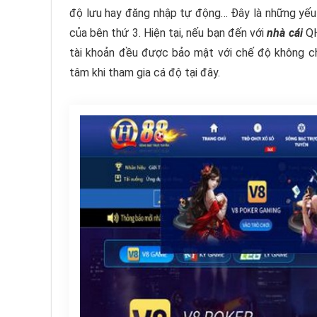
độ lưu hay đăng nhập tự động… Đây là những yếu
của bên thứ 3. Hiện tại, nếu bạn đến với
nhà cái
QH
tài khoản đều được bảo mật với chế độ không chi
tâm khi tham gia cá độ tại đây.