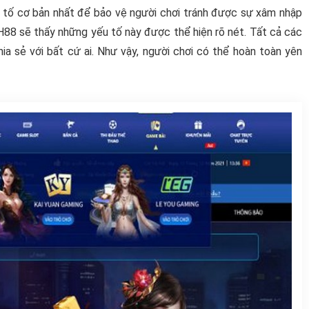
 tố cơ bản nhất để bảo vệ người chơi tránh được sự xâm nhập
88 sẽ thấy những yếu tố này được thể hiện rõ nét. Tất cả các
a sẻ với bất cứ ai. Như vậy, người chơi có thể hoàn toàn yên