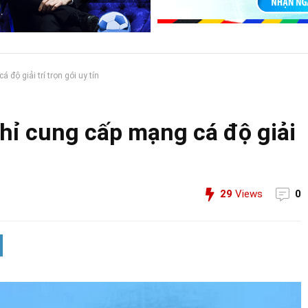
 độ giải trí trọn gói uy tín
chỉ cung cấp mạng cá độ giải
29
Views
0