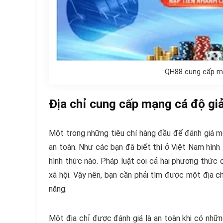
QH88 cung cấp mạn
Địa chỉ cung cấp mạng cá độ giải
Một trong những tiêu chí hàng đầu để đánh giá một
an toàn. Như các bạn đã biết thì ở Việt Nam hìn
hình thức nào. Pháp luật coi cả hai phương thức c
xã hội. Vậy nên, bạn cần phải tìm được một địa 
năng.
Một địa chỉ được đánh giá là an toàn khi có nhữ