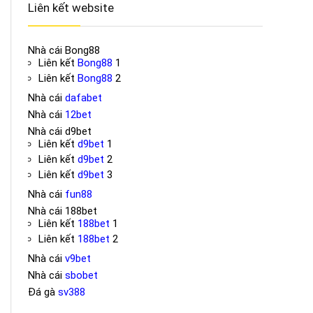
Liên kết website
Nhà cái
Bong88
Liên kết
Bong88
1
Liên kết
Bong88
2
Nhà cái
dafabet
Nhà cái
12bet
Nhà cái
d9bet
Liên kết
d9bet
1
Liên kết
d9bet
2
Liên kết
d9bet
3
Nhà cái
fun88
Nhà cái
188bet
Liên kết
188bet
1
Liên kết
188bet
2
Nhà cái
v9bet
Nhà cái
sbobet
Đá gà
sv388