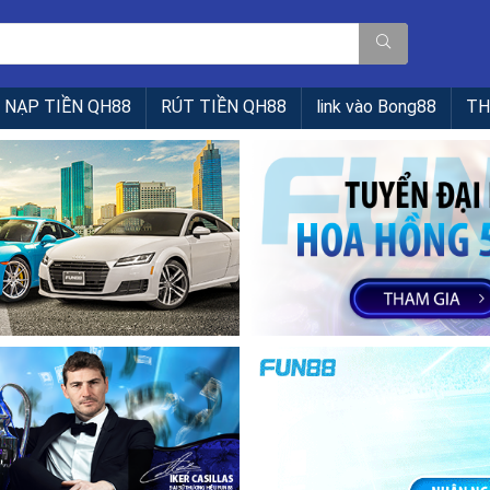
NẠP TIỀN QH88
RÚT TIỀN QH88
link vào Bong88
TH