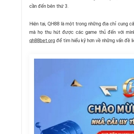
cần đến bên thứ 3.
Hiện tại, QH88 là một trong những địa chỉ cung cấp
mà họ thu hút được các game thủ đến với mình
qh88bet.org
để tìm hiểu kỹ hơn về những vấn đề l