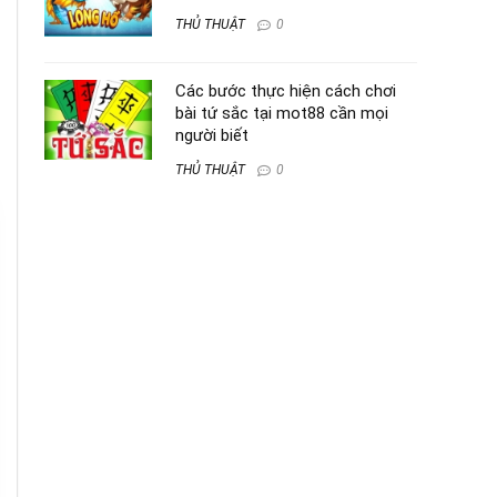
THỦ THUẬT
0
Các bước thực hiện cách chơi
bài tứ sắc tại mot88 cần mọi
người biết
THỦ THUẬT
0