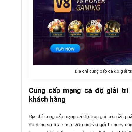
Địa chỉ cung cấp cá độ giải t
Cung cấp mạng cá độ giải trí
khách hàng
Địa chỉ cung cấp mạng cá độ trọn gói còn cần ph
đa dạng sự lựa chọn. Với nhu cầu giải trí ngày 