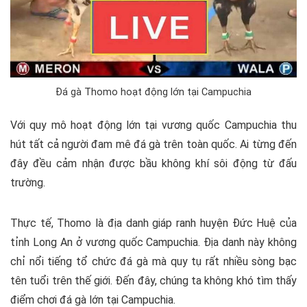
Đá gà Thomo hoạt động lớn tại Campuchia
Với quy mô hoạt động lớn tại vương quốc Campuchia thu
hút tất cả người đam mê đá gà trên toàn quốc. Ai từng đến
đây đều cảm nhận được bầu không khí sôi động từ đấu
trường.
Thực tế, Thomo là địa danh giáp ranh huyện Đức Huệ của
tỉnh Long An ở vương quốc Campuchia. Địa danh này không
chỉ nổi tiếng tổ chức đá gà mà quy tụ rất nhiều sòng bạc
tên tuổi trên thế giới. Đến đây, chúng ta không khó tìm thấy
điểm chơi đá gà lớn tại Campuchia.