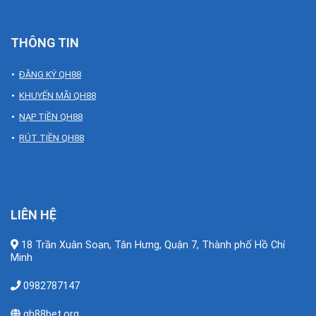
THÔNG TIN
ĐĂNG KÝ QH88
KHUYẾN MÃI QH88
NẠP TIỀN QH88
RÚT TIỀN QH88
LIÊN HỆ
18 Trần Xuân Soạn, Tân Hưng, Quận 7, Thành phố Hồ Chí
Minh
0982787147
qh88bet.org