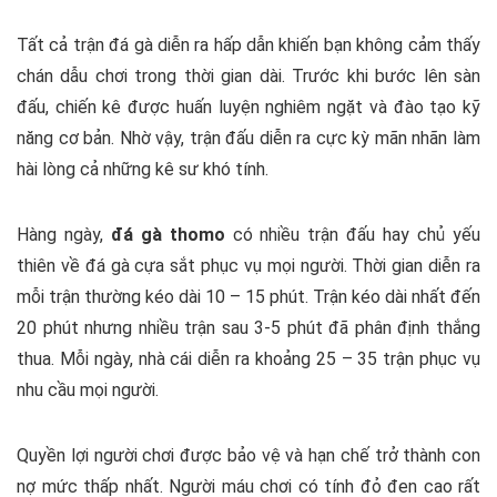
Tất cả trận đá gà diễn ra hấp dẫn khiến bạn không cảm thấy
chán dẫu chơi trong thời gian dài. Trước khi bước lên sàn
đấu, chiến kê được huấn luyện nghiêm ngặt và đào tạo kỹ
năng cơ bản. Nhờ vậy, trận đấu diễn ra cực kỳ mãn nhãn làm
hài lòng cả những kê sư khó tính.
Hàng ngày,
đá gà thomo
có nhiều trận đấu hay chủ yếu
thiên về đá gà cựa sắt phục vụ mọi người. Thời gian diễn ra
mỗi trận thường kéo dài 10 – 15 phút. Trận kéo dài nhất đến
20 phút nhưng nhiều trận sau 3-5 phút đã phân định thắng
thua. Mỗi ngày, nhà cái diễn ra khoảng 25 – 35 trận phục vụ
nhu cầu mọi người.
Quyền lợi người chơi được bảo vệ và hạn chế trở thành con
nợ mức thấp nhất. Người máu chơi có tính đỏ đen cao rất