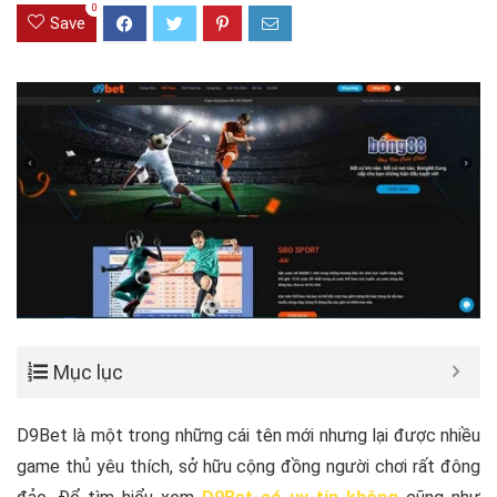
0
Save
Mục lục
D9Bet là một trong những cái tên mới nhưng lại được nhiều
game thủ yêu thích, sở hữu cộng đồng người chơi rất đông