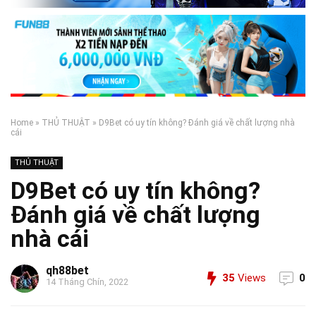
Home
»
THỦ THUẬT
»
D9Bet có uy tín không? Đánh giá về chất lượng nhà
cái
THỦ THUẬT
D9Bet có uy tín không?
Đánh giá về chất lượng
nhà cái
qh88bet
35
Views
0
14 Tháng Chín, 2022