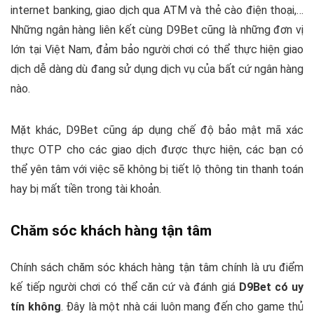
internet banking, giao dịch qua ATM và thẻ cào điện thoại,…
Những ngân hàng liên kết cùng D9Bet cũng là những đơn vị
lớn tại Việt Nam, đảm bảo người chơi có thể thực hiện giao
dịch dễ dàng dù đang sử dụng dịch vụ của bất cứ ngân hàng
nào.
Mặt khác, D9Bet cũng áp dụng chế độ bảo mật mã xác
thực OTP cho các giao dịch được thực hiện, các bạn có
thể yên tâm với việc sẽ không bị tiết lộ thông tin thanh toán
hay bị mất tiền trong tài khoản.
Chăm sóc khách hàng tận tâm
Chính sách chăm sóc khách hàng tận tâm chính là ưu điểm
kế tiếp người chơi có thể căn cứ và đánh giá
D9Bet có uy
tín không
. Đây là một nhà cái luôn mang đến cho game thủ