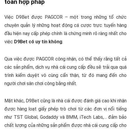
toàn hợp pháp
Việc D9Bet được PAGCOR – một trong những tổ chức
chuyên quản lý những hoạt động cá cược trực tuyến hàng
đầu hiện nay cấp phép chính là chứng minh rõ ràng nhất cho
việc
D9Bet có uy tín không
.
Qua việc được PAGCOR công nhận, có thể thấy rằng tất cả
các sản phẩm, dịch vụ nhà cái cung cấp đều sẽ trải qua quá
trình kiểm duyệt vô cùng cẩn thận, từ đó mang đến cho
người chơi sân chơi công bằng nhất.
Mặt khác, D9Bet cũng là nhà cái được đánh giá cao khi nhận
được hàng loạt giấy phép trò chơi từ các đơn vị nổi tiếng
như TST Global, Godaddy và BMM, iTech Labs,… đảm bảo
chất lượng của những sản phẩm được nhà cái cung cấp cho