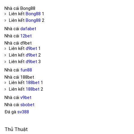
Nhà cái
Bong88
Liên kết
Bong88
1
Liên kết
Bong88
2
Nhà cái
dafabet
Nhà cái
12bet
Nhà cái
d9bet
Liên kết
d9bet
1
Liên kết
d9bet
2
Liên kết
d9bet
3
Nhà cái
fun88
Nhà cái
188bet
Liên kết
188bet
1
Liên kết
188bet
2
Nhà cái
v9bet
Nhà cái
sbobet
Đá gà
sv388
Thủ Thuật