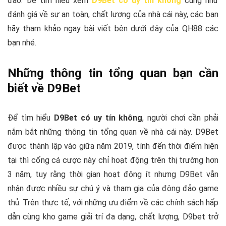
đảo. Để tìm hiểu xem
D9Bet có uy tín không
cũng như
đánh giá về sự an toàn, chất lượng của nhà cái này, các bạn
hãy tham khảo ngay bài viết bên dưới đây của QH88 các
bạn nhé.
Những thông tin tổng quan bạn cần
biết về D9Bet
Để tìm hiểu
D9Bet có uy tín không
, người chơi cần phải
nắm bắt những thông tin tổng quan về nhà cái này. D9Bet
được thành lập vào giữa năm 2019, tính đến thời điểm hiện
tại thì cổng cá cược này chỉ hoạt động trên thị trường hơn
3 năm, tuy rằng thời gian hoạt động ít nhưng D9Bet vẫn
nhận được nhiều sự chú ý và tham gia của đông đảo game
thủ. Trên thực tế, với những ưu điểm về các chính sách hấp
dẫn cùng kho game giải trí đa dạng, chất lượng, D9bet trở