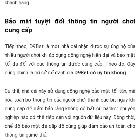
khách hàng.
Bảo mật tuyệt đối thông tin người chơi
cung cấp
Tiếp theo, D9Bet là một nhà cái nhận được sự ủng hộ của
nhiều người chơi khi áp dụng công nghệ hiện đại và bảo mật
tối đa đối với các thông tin được cung cấp. Theo đó, đây
cũng chính là cơ sở để đánh giá
D9Bet có uy tín không
.
Cụ thể, nhà cái này sử dụng công nghệ bảo mật tối tân, mã
hóa toàn bộ thông tin của người chơi thành các bit ngay khi
cung cấp để đảm bảo rằng không có bất cứ hacker chuyên
nghiệp nào có thể tiếp cận với nguồn dữ liệu này. Đồng thời,
chế độ bảo mật đa cấp độ cũng giúp đảm bảo an toàn cho
thông tin game thủ.