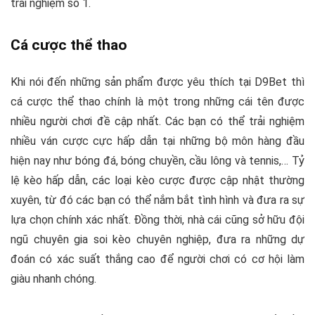
trải nghiệm số 1.
Cá cược thể thao
Khi nói đến những sản phẩm được yêu thích tại D9Bet thì
cá cược thể thao chính là một trong những cái tên được
nhiều người chơi đề cập nhất. Các bạn có thể trải nghiệm
nhiều ván cược cực hấp dẫn tại những bộ môn hàng đầu
hiện nay như bóng đá, bóng chuyền, cầu lông và tennis,… Tỷ
lệ kèo hấp dẫn, các loại kèo cược được cập nhật thường
xuyên, từ đó các bạn có thể nắm bắt tình hình và đưa ra sự
lựa chọn chính xác nhất. Đồng thời, nhà cái cũng sở hữu đội
ngũ chuyên gia soi kèo chuyên nghiệp, đưa ra những dự
đoán có xác suất thắng cao để người chơi có cơ hội làm
giàu nhanh chóng.