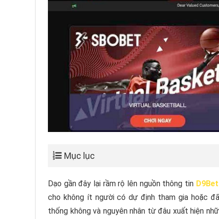
Mục lục
Dạo gần đây lại rầm rộ lên nguồn thông tin
D9Bet
cho không ít người có dự định tham gia hoặc đã
thống không và nguyên nhân từ đâu xuất hiện nhữn