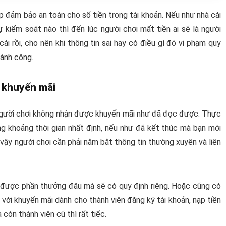
úp đảm bảo an toàn cho số tiền trong tài khoản. Nếu như nhà cái
 kiểm soát nào thì đến lúc người chơi mất tiền ai sẽ là người
i rồi, cho nên khi thông tin sai hay có điều gì đó vi phạm quy
hành công.
 khuyến mãi
gười chơi không nhận được khuyến mãi như đã đọc được. Thực
ong khoảng thời gian nhất định, nếu như đã kết thúc mà bạn mới
vậy người chơi cần phải nắm bắt thông tin thường xuyên và liên
 được phần thưởng đâu mà sẽ có quy định riêng. Hoặc cũng có
 với khuyến mãi dành cho thành viên đăng ký tài khoản, nạp tiền
 còn thành viên cũ thì rất tiếc.