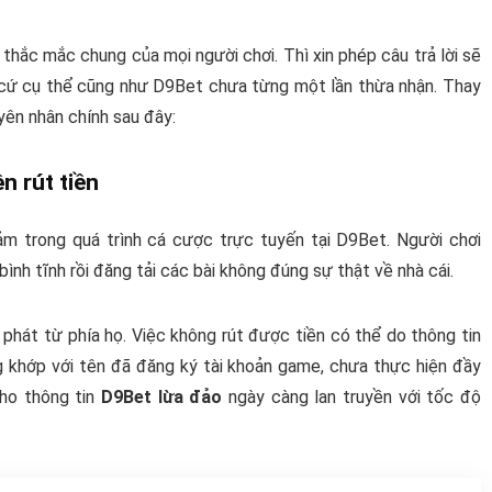
thắc mắc chung của mọi người chơi. Thì xin phép câu trả lời sẽ
n cứ cụ thể cũng như D9Bet chưa từng một lần thừa nhận. Thay
yên nhân chính sau đây:
n rút tiền
m trong quá trình cá cược trực tuyến tại D9Bet. Người chơi
bình tĩnh rồi đăng tải các bài không đúng sự thật về nhà cái.
 phát từ phía họ. Việc không rút được tiền có thể do thông tin
ng khớp với tên đã đăng ký tài khoản game, chưa thực hiện đầy
ho thông tin
D9Bet lừa đảo
ngày càng lan truyền với tốc độ