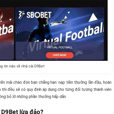
ng tin nào về nhà cái D9Bet
ến mãi chào đón bạn chẳng hạn: nạp tiền thưởng lần đầu, hoàn
nh thì đều sẽ có quy định áp dụng cho từng đối tượng thành viên
hông bỏ lỡ những phần thưởng hấp dẫn.
n D9Bet lừa đảo?