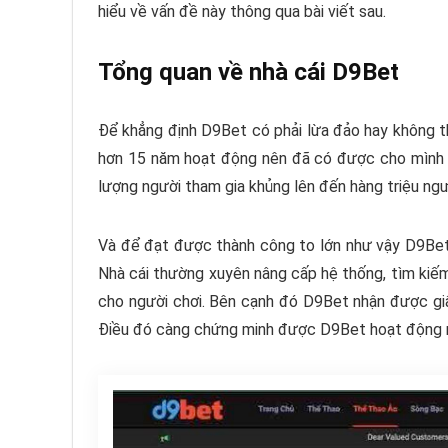
hiểu về vấn đề này thông qua bài viết sau.
Tổng quan về nhà cái D9Bet
Để khẳng định D9Bet có phải lừa đảo hay không th
hơn 15 năm hoạt động nên đã có được cho mình mộ
lượng người tham gia khủng lên đến hàng triệu ngư
Và để đạt được thành công to lớn như vậy D9Bet c
Nhà cái thường xuyên nâng cấp hệ thống, tìm kiế
cho người chơi. Bên cạnh đó D9Bet nhận được giấ
Điều đó càng chứng minh được D9Bet hoạt động mi