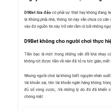
D9Bet lừa đảo
có phải sự thật hay không đang là 
là Không phải nhé, thông tin này vẫn chưa có că
vào đó nguồn tin này trở nên rầm rộ bởi những ngu
D9Bet không cho người chơi thực hiệ
Tiền bạc là một trong những vấn đề khá nhạy cả
không rút được tiền về nên đã tỏ ra tức giận, mất 
Nhưng người chơi lại không biết nguyên nhân xuất
tài khoản sai, tên tài khoản ngân hàng không trù
đủ số vòng cược,…Và những lý do đó đã khiến c
chóng mặt.