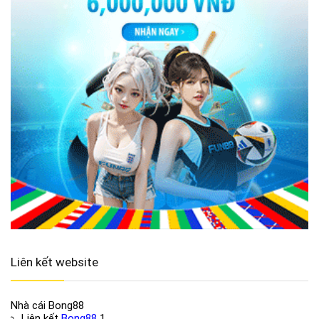
Liên kết website
Nhà cái
Bong88
Liên kết
Bong88
1