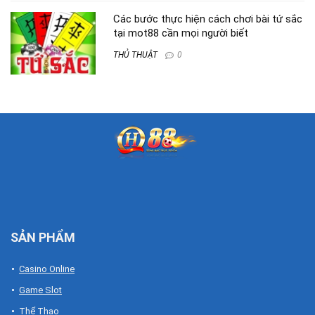
Các bước thực hiện cách chơi bài tứ sắc
tại mot88 cần mọi người biết
THỦ THUẬT
0
SẢN PHẨM
Casino Online
Game Slot
Thể Thao