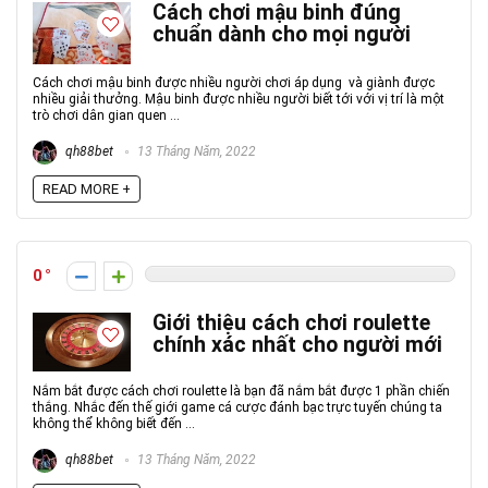
Cách chơi mậu binh đúng
chuẩn dành cho mọi người
Cách chơi mậu binh được nhiều người chơi áp dụng và giành được
nhiều giải thưởng. Mậu binh được nhiều người biết tới với vị trí là một
trò chơi dân gian quen ...
qh88bet
13 Tháng Năm, 2022
READ MORE +
0
Giới thiệu cách chơi roulette
chính xác nhất cho người mới
Nắm bắt được cách chơi roulette là bạn đã nắm bắt được 1 phần chiến
thắng. Nhắc đến thế giới game cá cược đánh bạc trực tuyến chúng ta
không thể không biết đến ...
qh88bet
13 Tháng Năm, 2022