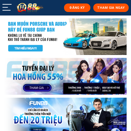
ĐĂNG KÝ
THAM GIA NGAY