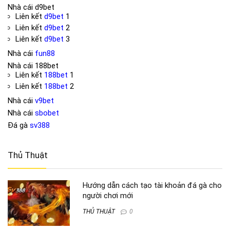
Nhà cái
d9bet
Liên kết
d9bet
1
Liên kết
d9bet
2
Liên kết
d9bet
3
Nhà cái
fun88
Nhà cái
188bet
Liên kết
188bet
1
Liên kết
188bet
2
Nhà cái
v9bet
Nhà cái
sbobet
Đá gà
sv388
Thủ Thuật
Hướng dẫn cách tạo tài khoản đá gà cho
người chơi mới
THỦ THUẬT
0