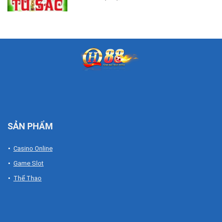
SẢN PHẨM
Casino Online
Game Slot
Thể Thao