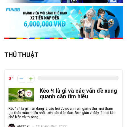
THỦ THUẬT
0
Kèo ¼ là gì và các vấn đề xung
quanh cần tìm hiểu
Kèo 1/4 là gì hiện đang là câu hỏi được anh em game thủ mới tham
gia thắc mắc nhiều nhất trên các diễn đàn. Đơn giản vì đây là loại kèo
phổ biến và thường ...
qh88bet
13 Tháng Năm, 2022