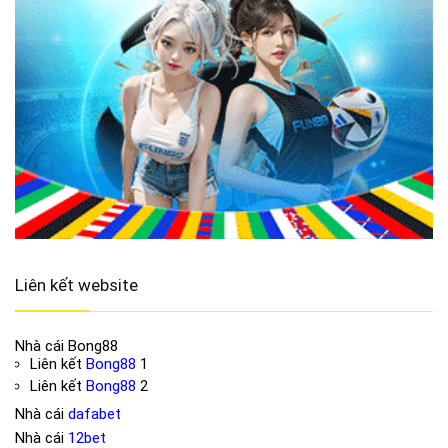
Liên kết website
Nhà cái
Bong88
Liên kết
Bong88
1
Liên kết
Bong88
2
Nhà cái
dafabet
Nhà cái
12bet