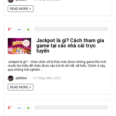
READ MORE +
0
Jackpot là gì? Cách tham gia
game tại các nhà cái trực
tuyến
Jackpot là gì? – Chắc chắn sẽ là thắc mắc được những game thủ mới
muốn tìm hiểu để nhận được câu trả lời chi tiết, dễ hiểu. Chính vì vậy,
qua những trải nghiệm ...
qh88bet
13 Tháng Năm, 2022
READ MORE +
0